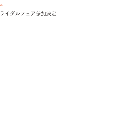
WS
ライダルフェア参加決定
FORM