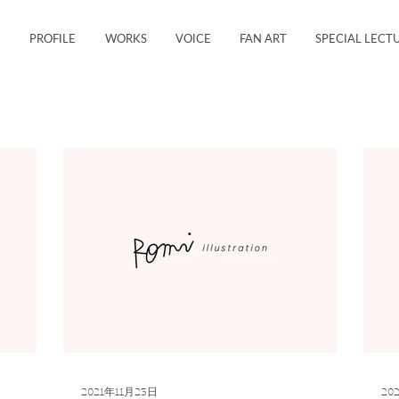
PROFILE
WORKS
VOICE
FAN ART
SPECIAL LECT
2021年11月23日
20